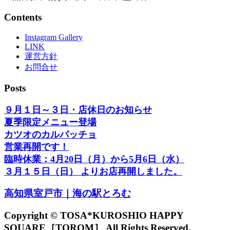
Contents
Instagram Gallery
LINK
運営方針
お問合せ
Posts
９月１日～３日・店休日のお知らせ
夏季限定メニュー登場
カツオのカルパッチョ
営業再開です！
臨時休業：4月20日（月）から5月6日（水）
３月１５日（日） よりお店再開しました。
高知県室戸市｜海の駅とろむ
Copyright © TOSA*KUROSHIO HAPPY
SQUARE［TOROM］ All Rights Reserved.