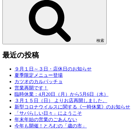
検索
最近の投稿
９月１日～３日・店休日のお知らせ
夏季限定メニュー登場
カツオのカルパッチョ
営業再開です！
臨時休業：4月20日（月）から5月6日（水）
３月１５日（日） よりお店再開しました。
新型コロナウイルスに関する《一時休業》のお知らせ
「サバらしい日々」にようこそ
年末年始の営業のごあんない
今年も開催！とろむの「歳の市」