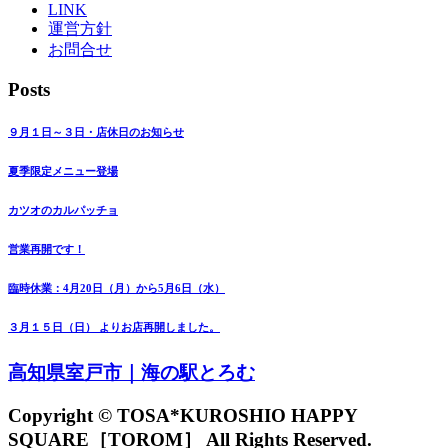
LINK
運営方針
お問合せ
Posts
９月１日～３日・店休日のお知らせ
夏季限定メニュー登場
カツオのカルパッチョ
営業再開です！
臨時休業：4月20日（月）から5月6日（水）
３月１５日（日） よりお店再開しました。
高知県室戸市｜海の駅とろむ
Copyright © TOSA*KUROSHIO HAPPY
SQUARE［TOROM］ All Rights Reserved.